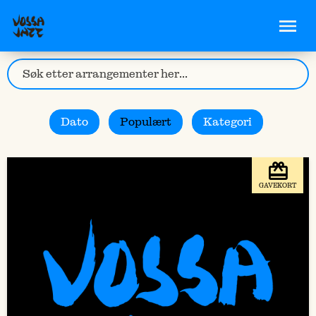
Dato
Populært
Kategori
GAVEKORT