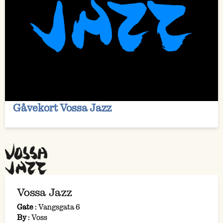
Gåvekort Vossa Jazz
Vossa Jazz
Gate
:
Vangsgata 6
By
:
Voss